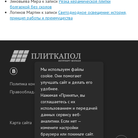
Зиновьева Мира
к записи
Резка керамической плитки
болгаркой без сколов
Логинов Мартин
к записи
Светодиодное освещение: история,
принцип работы и преимущества
Мы используем файлы
cookie. Они помогают
улучшать сайт и делать его
Политика конфиденциальности
удобнее.
Правообладателям
Нажимая «Принять», вы
соглашаетесь с их
использованием и передачей
данных сервису веб-
аналитики. Если нет —
Карта сайта
измените настройки
браузера или покиньте сайт.