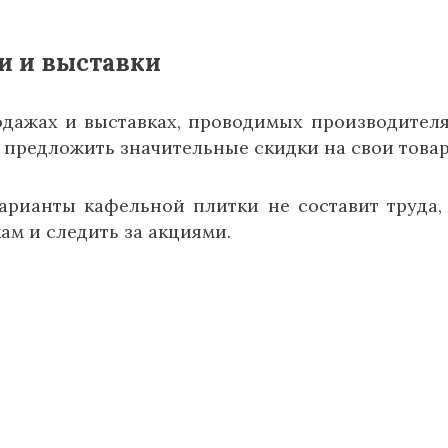
и и выставки
одажах и выставках, проводимых производител
 предложить значительные скидки на свои товар
арианты кафельной плитки не составит труда,
м и следить за акциями.