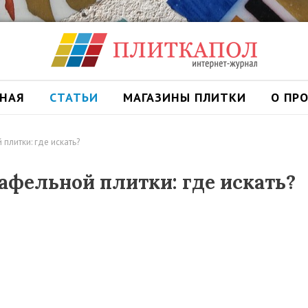
ВНАЯ
СТАТЬИ
МАГАЗИНЫ ПЛИТКИ
О ПР
плитки: где искать?
фельной плитки: где искать?