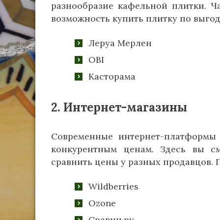
разнообразие кафельной плитки. Ч
возможность купить плитку по выгод
Леруа Мерлен
OBI
Касторама
2. Интернет-магазины
Современные интернет-платформы
конкурентным ценам. Здесь вы с
сравнить цены у разных продавцов. 
Wildberries
Ozone
Сравни.ру