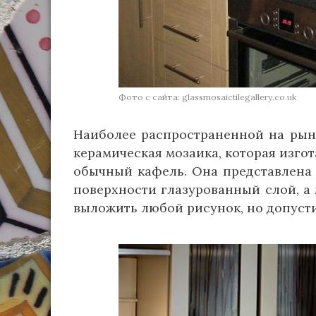
Фото с сайта: glassmosaictilegallery.co.uk
Наиболее распространенной на рынк
керамическая мозаика, которая изгот
обычный кафель. Она представлена 
поверхности глазурованный слой, а 
выложить любой рисунок, но допуст