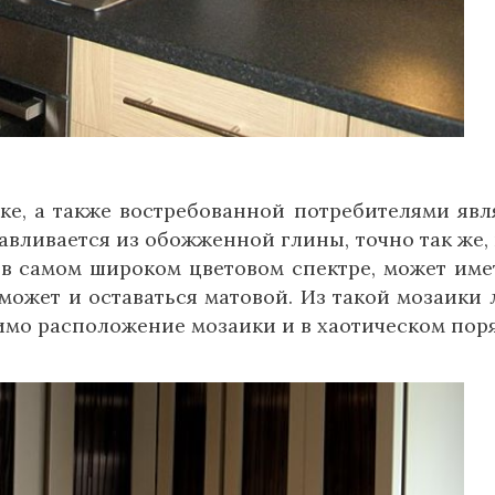
е, а также востребованной потребителями явл
авливается из обожженной глины, точно так же, 
в самом широком цветовом спектре, может име
может и оставаться матовой. Из такой мозаики 
имо расположение мозаики и в хаотическом поря