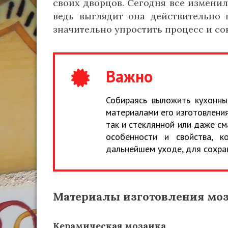
своих дворцов. Сегодня все изменил
ведь выглядит она действительно 
значительно упростить процесс и сок
Важно
Собираясь выложить кухонны
материалами его изготовления
так и стеклянной или даже с
особенности и свойства, к
дальнейшем уходе, для сохра
Материалы изготовления моз
Керамическая мозаика