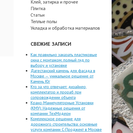
Клей, затирка и прочее
Плитка
Статьи
Теплые полы
Укладка и обработка материалов
СВЕЖИЕ ЗАПИСИ
Как правильно заказать пластиковые
окна с монтажом: полный гид по
выбору и установке
Дагестанский камень для фасада в
Москве — уникальное решение от
Камень Юг
Кто за что отвечает: дизайнер,
комплектатор и прораб при
сопровождении объекта
Крано-Манипуляторные Установки
(КМУ): Надежные решения от
компании ТехМодерн
Комплексное решение для
дорожного строительства: основные
услуги компании C-Проджект в Москве