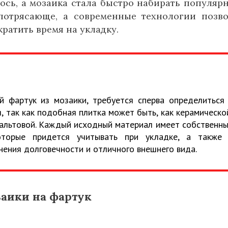
ось, а мозаика стала быстро набирать популярн
потрясающе, а современные технологии позв
ратить время на укладку.
й фартук из мозаики, требуется сперва определиться
, так как подобная плитка может быть, как керамическо
мальтовой. Каждый исходный материал имеет собственн
оторые придется учитывать при укладке, а также
нения долговечности и отличного внешнего вида.
аики на фартук