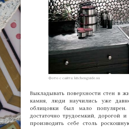
Фото с сайта: kitchenguide.su
Выкладывать поверхности стен в ж
камня, люди научились уже давн
облицовки был мало популярен. 
достаточно трудоемкий, дорогой и
производить себе столь роскошну