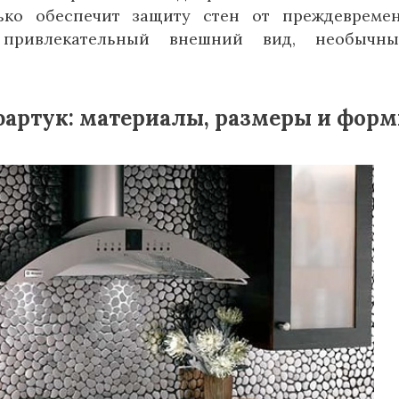
ько обеспечит защиту стен от преждевреме
 привлекательный внешний вид, необычн
фартук: материалы, размеры и фор