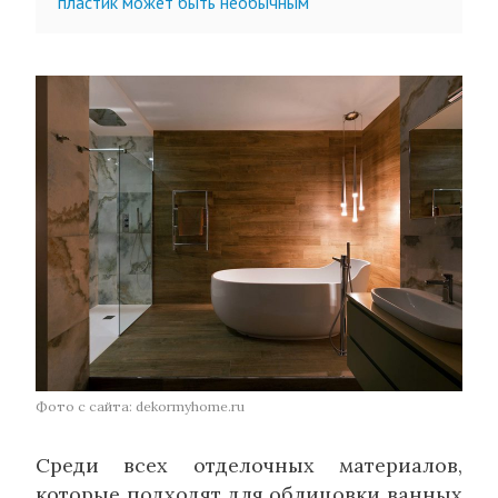
пластик может быть необычным
Фото с сайта: dekormyhome.ru
Среди всех отделочных материалов,
которые подходят для облицовки ванных