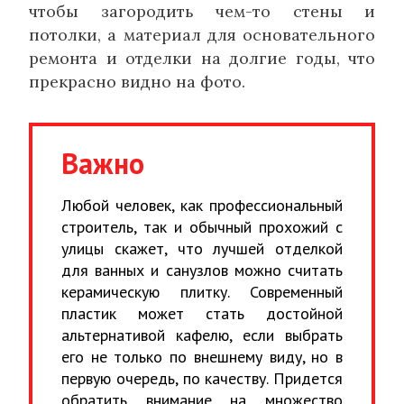
чтобы загородить чем-то стены и
потолки, а материал для основательного
ремонта и отделки на долгие годы, что
прекрасно видно на фото.
Важно
Любой человек, как профессиональный
строитель, так и обычный прохожий с
улицы скажет, что лучшей отделкой
для ванных и санузлов можно считать
керамическую плитку. Современный
пластик может стать достойной
альтернативой кафелю, если выбрать
его не только по внешнему виду, но в
первую очередь, по качеству. Придется
обратить внимание на множество