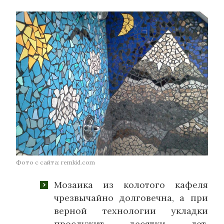
Фото с сайта: remkid.com
Мозаика из колотого кафеля
чрезвычайно долговечна, а при
верной технологии укладки
прослужит десятки лет,