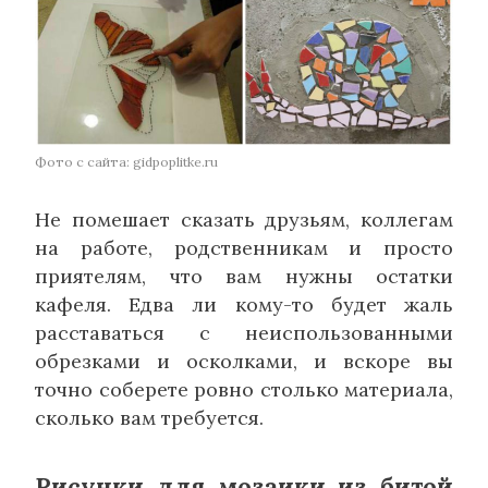
Фото с сайта: gidpoplitke.ru
Не помешает сказать друзьям, коллегам
на работе, родственникам и просто
приятелям, что вам нужны остатки
кафеля. Едва ли кому-то будет жаль
расставаться с неиспользованными
обрезками и осколками, и вскоре вы
точно соберете ровно столько материала,
сколько вам требуется.
Рисунки для мозаики из битой