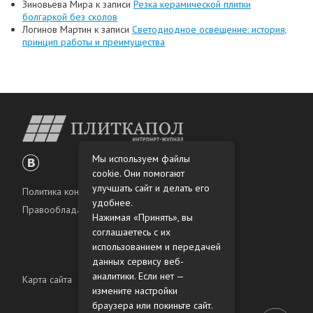
Зиновьева Мира
к записи
Резка керамической плитки
болгаркой без сколов
Логинов Мартин
к записи
Светодиодное освещение: история,
принцип работы и преимущества
Мы используем файлы
cookie. Они помогают
улучшать сайт и делать его
Политика конфиденциальности
удобнее.
Правообладателям
Нажимая «Принять», вы
соглашаетесь с их
использованием и передачей
данных сервису веб-
аналитики. Если нет —
Карта сайта
измените настройки
браузера или покиньте сайт.