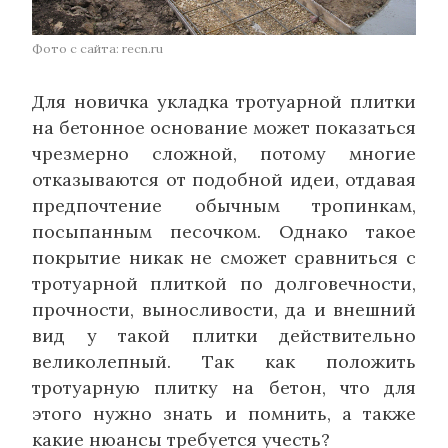
Фото с сайта: recn.ru
Для новичка укладка тротуарной плитки
на бетонное основание может показаться
чрезмерно сложной, потому многие
отказываются от подобной идеи, отдавая
предпочтение обычным тропинкам,
посыпанным песочком. Однако такое
покрытие никак не сможет сравниться с
тротуарной плиткой по долговечности,
прочности, выносливости, да и внешний
вид у такой плитки действительно
великолепный. Так как положить
тротуарную плитку на бетон, что для
этого нужно знать и помнить, а также
какие нюансы требуется учесть?