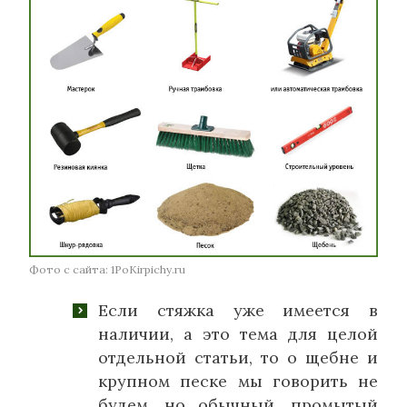
Фото с сайта: 1PoKirpichy.ru
Если стяжка уже имеется в
наличии, а это тема для целой
отдельной статьи, то о щебне и
крупном песке мы говорить не
будем, но обычный, промытый