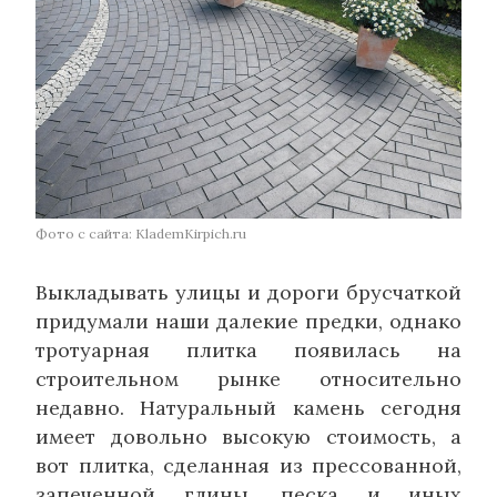
Фото с сайта: KlademKirpich.ru
Выкладывать улицы и дороги брусчаткой
придумали наши далекие предки, однако
тротуарная плитка появилась на
строительном рынке относительно
недавно. Натуральный камень сегодня
имеет довольно высокую стоимость, а
вот плитка, сделанная из прессованной,
запеченной глины, песка и иных