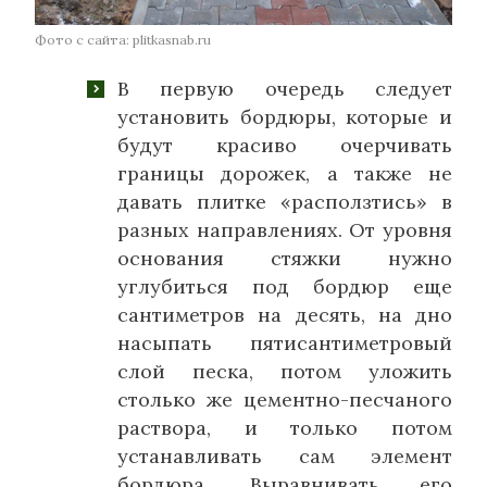
Фото с сайта: plitkasnab.ru
В первую очередь следует
установить бордюры, которые и
будут красиво очерчивать
границы дорожек, а также не
давать плитке «расползтись» в
разных направлениях. От уровня
основания стяжки нужно
углубиться под бордюр еще
сантиметров на десять, на дно
насыпать пятисантиметровый
слой песка, потом уложить
столько же цементно-песчаного
раствора, и только потом
устанавливать сам элемент
бордюра. Выравнивать его