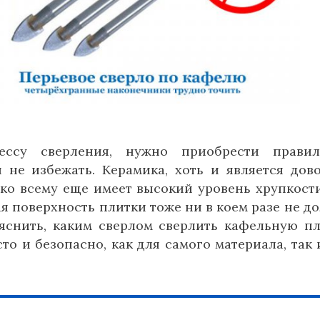
ессу сверления, нужно приобрести правил
 не избежать. Керамика, хоть и является дов
ко всему еще имеет высокий уровень хрупкости
я поверхность плитки тоже ни в коем разе не д
яснить, каким сверлом сверлить кафельную пл
то и безопасно, как для самого материала, так 