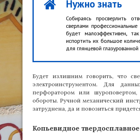
Нужно знать
Собираясь просверлить от
сверлами профессиональные 
будет малоэффективен, та
испортить их большое количе
для глянцевой глазурованной
Будет излишним говорить, что св
электроинструментом. Для данн
перфоратором или шуроповертом,
обороты. Ручной механический инст
затруднена, да и повозиться придетс
Копьевидное твердосплавное