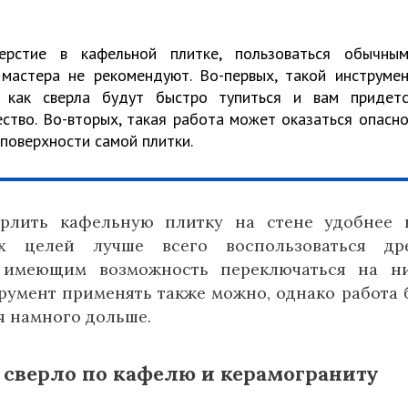
верстие в кафельной плитке, пользоваться обычны
мастера не рекомендуют. Во-первых, такой инструме
к как сверла будут быстро тупиться и вам придет
ство. Во-вторых, такая работа может оказаться опасн
 поверхности самой плитки.
ерлить кафельную плитку на стене удобнее 
ых целей лучше всего воспользоваться дре
 имеющим возможность переключаться на н
румент применять также можно, однако работа 
я намного дольше.
 сверло по кафелю и керамограниту