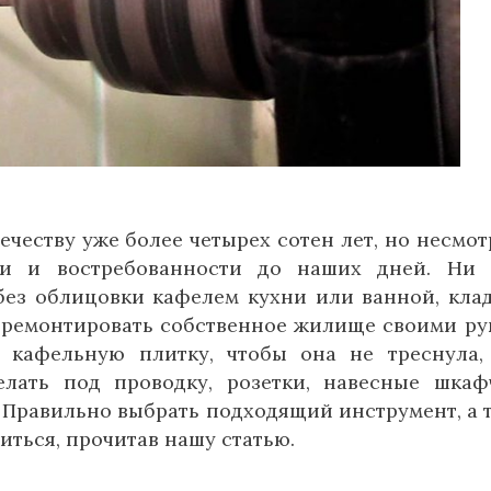
ечеству уже более четырех сотен лет, но несмот
ти и востребованности до наших дней. Ни
без облицовки кафелем кухни или ванной, кла
 ремонтировать собственное жилище своими ру
ь кафельную плитку, чтобы она не треснула,
елать под проводку, розетки, навесные шкаф
 Правильно выбрать подходящий инструмент, а 
ться, прочитав нашу статью.