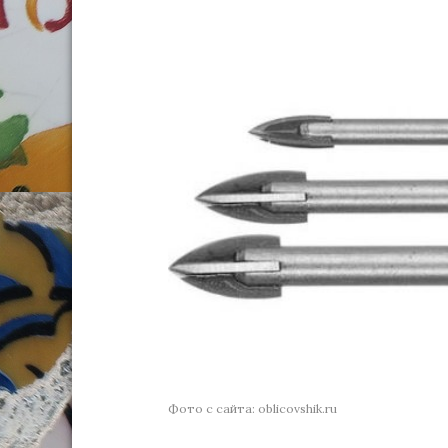
Фото с сайта: oblicovshik.ru