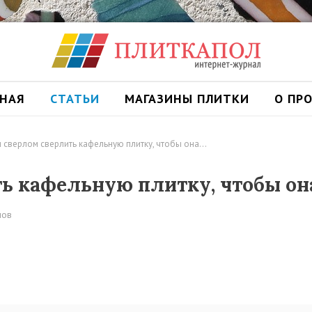
ВНАЯ
СТАТЬИ
МАГАЗИНЫ ПЛИТКИ
О ПР
 сверлом сверлить кафельную плитку, чтобы она…
ь кафельную плитку, чтобы она
лов