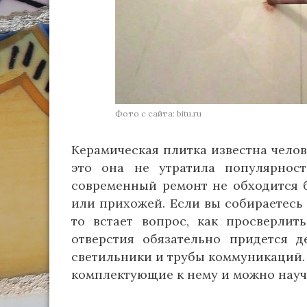
Фото с сайта: bitu.ru
Керамическая плитка известна челов
это она не утратила популярнос
современный ремонт не обходится 
или прихожей. Если вы собираетесь
то встает вопрос, как просверлит
отверстия обязательно придется д
светильники и трубы коммуникаций.
комплектующие к нему и можно научи