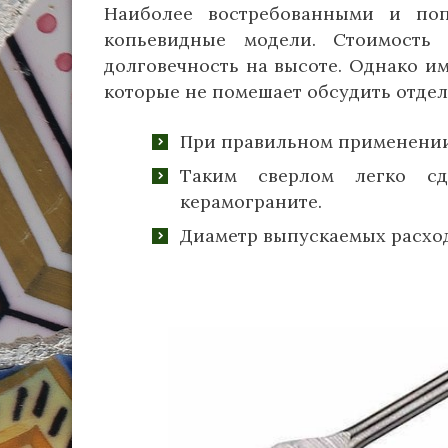
Наиболее востребованными и по
копьевидные модели. Стоимость
долговечность на высоте. Однако и
которые не помешает обсудить отдел
При правильном применении,
Таким сверлом легко с
керамограните.
Диаметр выпускаемых расход