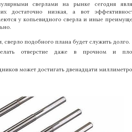
пулярными сверлами на рынке сегодня явля
 их достаточно низкая, а вот эффективнос
меются у копьевидного сверла и иные преимуще
ьно.
 сверло подобного плана будет служить долго.
делать отверстие даже в прочном и пло
ников может достигать двенадцати миллиметро