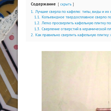
Содержание
скрыть
1.
Лучшие сверла по кафелю: типы, виды и их
1.1.
Копьевидное твердосплавное сверло п
1.2.
Легко просверлить кафельную плитку п
1.3.
Сверление отверстий в керамической п
2.
Как правильно сверлить кафельную плитку: