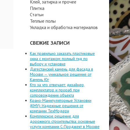
Клей, затирка и прочее
Плитка
Статьи
Теплые полы
Укладка и обработка материалов
СВЕЖИЕ ЗАПИСИ
Как правильно заказать пластиковые
окна с монтажом: полный гид по
выбору и установке
Дагестанский камень для фасада в
Москве — уникальное решение от
Камень Юг
Кто за что отвечает: дизайнер,
комплектатор и прораб при
сопровождении объекта
Крано-Манипуляторные Установки
(КМУ): Надежные решения от
компании ТехМодерн
Комплексное решение для
дорожного строительства: основные
услуги компании C-Проджект в Москве