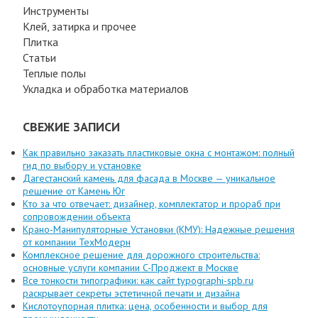
Инструменты
Клей, затирка и прочее
Плитка
Статьи
Теплые полы
Укладка и обработка материалов
СВЕЖИЕ ЗАПИСИ
Как правильно заказать пластиковые окна с монтажом: полный
гид по выбору и установке
Дагестанский камень для фасада в Москве — уникальное
решение от Камень Юг
Кто за что отвечает: дизайнер, комплектатор и прораб при
сопровождении объекта
Крано-Манипуляторные Установки (КМУ): Надежные решения
от компании ТехМодерн
Комплексное решение для дорожного строительства:
основные услуги компании C-Проджект в Москве
Все тонкости типографики: как сайт typographi-spb.ru
раскрывает секреты эстетичной печати и дизайна
Кислотоупорная плитка: цена, особенности и выбор для