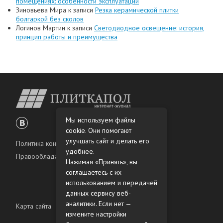
помещениях: особенности эксплуатации
Зиновьева Мира
к записи
Резка керамической плитки
болгаркой без сколов
Логинов Мартин
к записи
Светодиодное освещение: история,
принцип работы и преимущества
Мы используем файлы
cookie. Они помогают
улучшать сайт и делать его
Политика конфиденциальности
удобнее.
Правообладателям
Нажимая «Принять», вы
соглашаетесь с их
использованием и передачей
данных сервису веб-
аналитики. Если нет —
Карта сайта
измените настройки