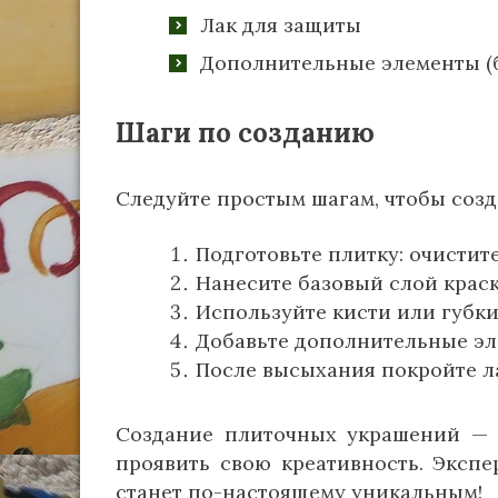
Лак для защиты
Дополнительные элементы (бу
Шаги по созданию
Следуйте простым шагам, чтобы соз
Подготовьте плитку: очистите
Нанесите базовый слой краск
Используйте кисти или губки
Добавьте дополнительные эл
После высыхания покройте л
Создание плиточных украшений — э
проявить свою креативность. Экспе
станет по-настоящему уникальным!