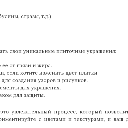
сины, стразы, т.д.)
дать свои уникальные плиточные украшения:
 ее от грязи и жира.
и, если хотите изменить цвет плитки.
 для создания узоров и рисунков.
ементы для украшения.
аком для защиты.
то увлекательный процесс, который позволи
риментируйте с цветами и текстурами, и ваш 