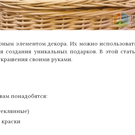
рным элементом декора. Их можно использоват
я создания уникальных подарков. В этой стат
украшения своими руками.
вам понадобятся:
теклянные)
 краски