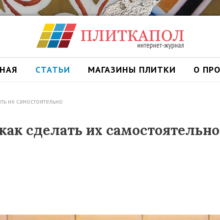
ВНАЯ
СТАТЬИ
МАГАЗИНЫ ПЛИТКИ
О ПР
ть их самостоятельно
как сделать их самостоятельно