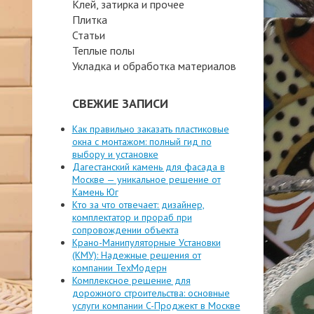
Клей, затирка и прочее
Плитка
Статьи
Теплые полы
Укладка и обработка материалов
СВЕЖИЕ ЗАПИСИ
Как правильно заказать пластиковые
окна с монтажом: полный гид по
выбору и установке
Дагестанский камень для фасада в
Москве — уникальное решение от
Камень Юг
Кто за что отвечает: дизайнер,
комплектатор и прораб при
сопровождении объекта
Крано-Манипуляторные Установки
(КМУ): Надежные решения от
компании ТехМодерн
Комплексное решение для
дорожного строительства: основные
услуги компании C-Проджект в Москве