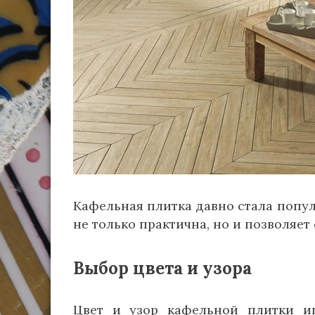
Кафельная плитка давно стала попу
не только практична, но и позволяе
Выбор цвета и узора
Цвет и узор кафельной плитки и