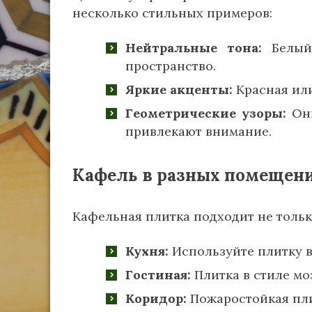
несколько стильных примеров:
Нейтральные тона:
Белый,
пространство.
Яркие акценты:
Красная или
Геометрические узоры:
Они
привлекают внимание.
Кафель в разных помещен
Кафельная плитка подходит не тольк
Кухня:
Используйте плитку в 
Гостиная:
Плитка в стиле мо
Коридор:
Пожаростойкая плит