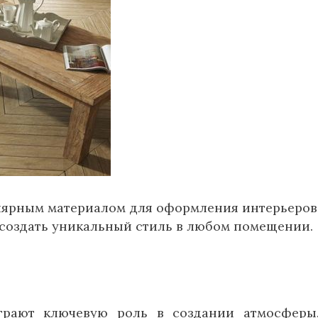
лярным материалом для оформления интерьеров
т создать уникальный стиль в любом помещении.
грают ключевую роль в создании атмосферы