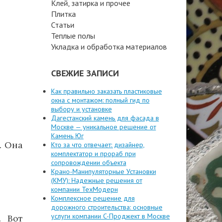
Клей, затирка и прочее
Плитка
Статьи
Теплые полы
Укладка и обработка материалов
СВЕЖИЕ ЗАПИСИ
Как правильно заказать пластиковые
окна с монтажом: полный гид по
выбору и установке
Дагестанский камень для фасада в
Москве — уникальное решение от
Камень Юг
. Она
Кто за что отвечает: дизайнер,
комплектатор и прораб при
сопровождении объекта
Крано-Манипуляторные Установки
(КМУ): Надежные решения от
компании ТехМодерн
Комплексное решение для
дорожного строительства: основные
услуги компании C-Проджект в Москве
. Вот