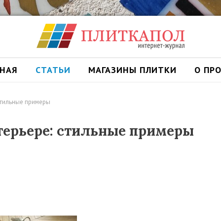
ВНАЯ
СТАТЬИ
МАГАЗИНЫ ПЛИТКИ
О ПР
стильные примеры
терьере: стильные примеры