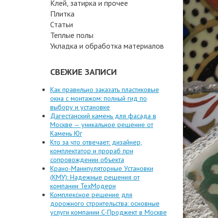
Клей, затирка и прочее
Плитка
Статьи
Теплые полы
Укладка и обработка материалов
СВЕЖИЕ ЗАПИСИ
Как правильно заказать пластиковые
окна с монтажом: полный гид по
выбору и установке
Дагестанский камень для фасада в
Москве — уникальное решение от
Камень Юг
Кто за что отвечает: дизайнер,
комплектатор и прораб при
сопровождении объекта
Крано-Манипуляторные Установки
(КМУ): Надежные решения от
компании ТехМодерн
Комплексное решение для
дорожного строительства: основные
услуги компании C-Проджект в Москве