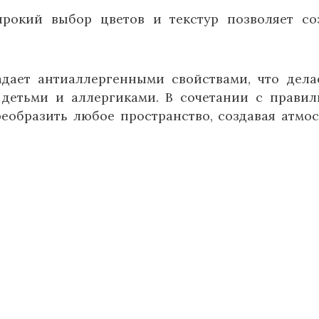
окий выбор цветов и текстур позволяет со
адает антиаллергенными свойствами, что дела
детьми и аллергиками. В сочетании с прави
еобразить любое пространство, создавая атмо