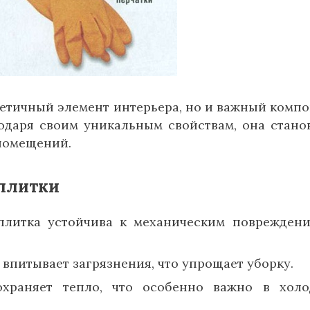
стетичный элемент интерьера, но и важный компо
одаря своим уникальным свойствам, она стано
помещений.
плитки
плитка устойчива к механическим поврежден
 впитывает загрязнения, что упрощает уборку.
храняет тепло, что особенно важно в хол